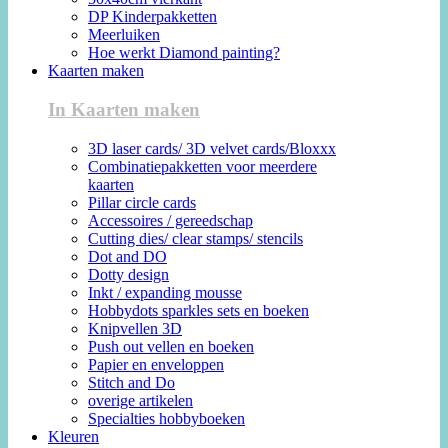
DP Kinderpakketten
Meerluiken
Hoe werkt Diamond painting?
Kaarten maken
In Kaarten maken
3D laser cards/ 3D velvet cards/Bloxxx
Combinatiepakketten voor meerdere
kaarten
Pillar circle cards
Accessoires / gereedschap
Cutting dies/ clear stamps/ stencils
Dot and DO
Dotty design
Inkt / expanding mousse
Hobbydots sparkles sets en boeken
Knipvellen 3D
Push out vellen en boeken
Papier en enveloppen
Stitch and Do
overige artikelen
Specialties hobbyboeken
Kleuren