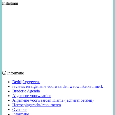
Instagram
Informatie
Bedrijfsgegevens
reviews en algemene voorwaarden webwinkelkeurmerk
Braderie Agenda
Algemene voorwaarden
Algemene voorwaarden Klarna ( achteraf betalen)
Herroepingsrecht/ retourneren
Over ons
Informatie