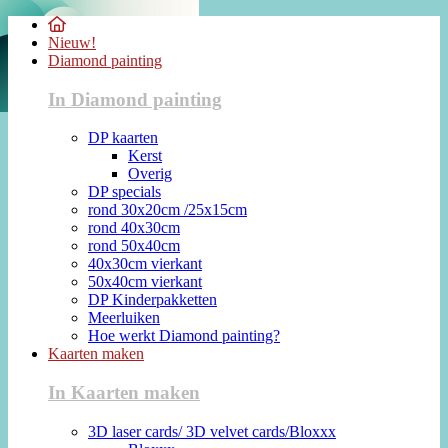
Nieuw!
Diamond painting
In Diamond painting
DP kaarten
Kerst
Overig
DP specials
rond 30x20cm /25x15cm
rond 40x30cm
rond 50x40cm
40x30cm vierkant
50x40cm vierkant
DP Kinderpakketten
Meerluiken
Hoe werkt Diamond painting?
Kaarten maken
In Kaarten maken
3D laser cards/ 3D velvet cards/Bloxxx