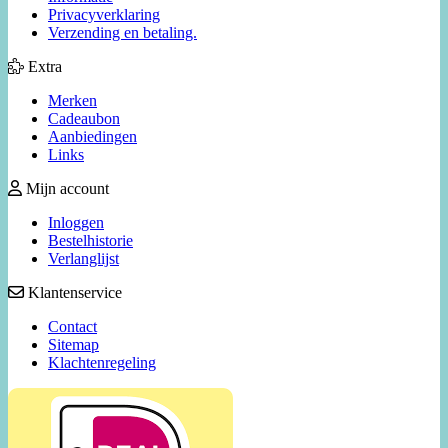
Privacyverklaring
Verzending en betaling.
Extra
Merken
Cadeaubon
Aanbiedingen
Links
Mijn account
Inloggen
Bestelhistorie
Verlanglijst
Klantenservice
Contact
Sitemap
Klachtenregeling