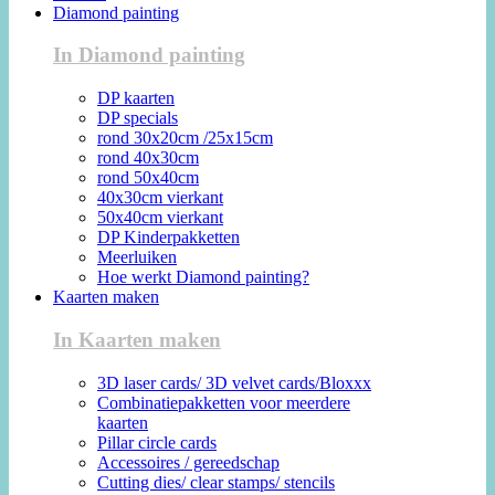
Diamond painting
In Diamond painting
DP kaarten
DP specials
rond 30x20cm /25x15cm
rond 40x30cm
rond 50x40cm
40x30cm vierkant
50x40cm vierkant
DP Kinderpakketten
Meerluiken
Hoe werkt Diamond painting?
Kaarten maken
In Kaarten maken
3D laser cards/ 3D velvet cards/Bloxxx
Combinatiepakketten voor meerdere
kaarten
Pillar circle cards
Accessoires / gereedschap
Cutting dies/ clear stamps/ stencils