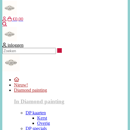
€0,00
Zoeken
inloggen
Zoeken
Nieuw!
Diamond painting
In Diamond painting
DP kaarten
Kerst
Overig
DP specials