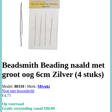
Beadsmith Beading naald met
groot oog 6cm Zilver (4 stuks)
Model:
80310
|
Merk:
Miyuki
Nog niet beoordeeld
€4,75
Op voorraad
Gratis verzending vanaf €80,00