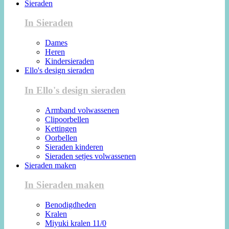
Sieraden
In Sieraden
Dames
Heren
Kindersieraden
Ello's design sieraden
In Ello's design sieraden
Armband volwassenen
Clipoorbellen
Kettingen
Oorbellen
Sieraden kinderen
Sieraden setjes volwassenen
Sieraden maken
In Sieraden maken
Benodigdheden
Kralen
Miyuki kralen 11/0