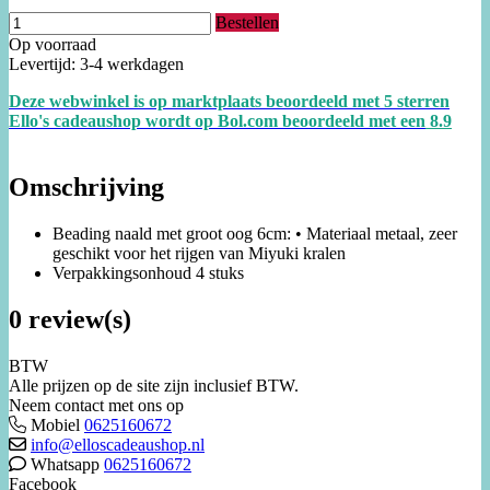
Bestellen
Op voorraad
Levertijd: 3-4 werkdagen
Deze webwinkel is op marktplaats beoordeeld met 5 sterren
Ello's cadeaushop wordt op Bol.com beoordeeld met een
8.
9
Omschrijving
Beading naald met groot oog 6cm: • Materiaal metaal, zeer
geschikt voor het rijgen van Miyuki kralen
Verpakkingsonhoud 4 stuks
0 review(s)
BTW
Alle prijzen op de site zijn inclusief BTW.
Neem contact met ons op
Mobiel
0625160672
info@elloscadeaushop.nl
Whatsapp
0625160672
Facebook