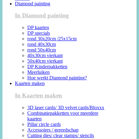
Diamond painting
In Diamond painting
DP kaarten
DP specials
rond 30x20cm /25x15cm
rond 40x30cm
rond 50x40cm
40x30cm vierkant
50x40cm vierkant
DP Kinderpakketten
Meerluiken
Hoe werkt Diamond painting?
Kaarten maken
In Kaarten maken
3D laser cards/ 3D velvet cards/Bloxxx
Combinatiepakketten voor meerdere
kaarten
Pillar circle cards
Accessoires / gereedschap
Cutting dies/ clear stamps/ stencils