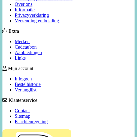
Over ons
Informatie
Privacyverklaring
Verzending en betaling.
Extra
Merken
Cadeaubon
Aanbiedingen
Links
Mijn account
Inloggen
Bestelhistorie
Verlanglijst
Klantenservice
Contact
Sitemap
Klachtenregeling