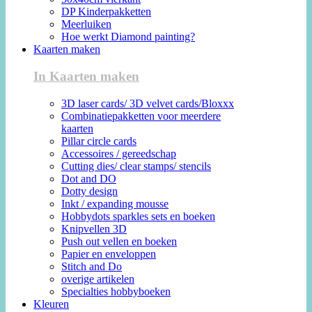
DP Kinderpakketten
Meerluiken
Hoe werkt Diamond painting?
Kaarten maken
In Kaarten maken
3D laser cards/ 3D velvet cards/Bloxxx
Combinatiepakketten voor meerdere
kaarten
Pillar circle cards
Accessoires / gereedschap
Cutting dies/ clear stamps/ stencils
Dot and DO
Dotty design
Inkt / expanding mousse
Hobbydots sparkles sets en boeken
Knipvellen 3D
Push out vellen en boeken
Papier en enveloppen
Stitch and Do
overige artikelen
Specialties hobbyboeken
Kleuren