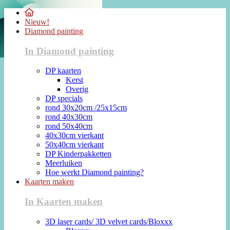
Nieuw!
Diamond painting
In Diamond painting
DP kaarten
Kerst
Overig
DP specials
rond 30x20cm /25x15cm
rond 40x30cm
rond 50x40cm
40x30cm vierkant
50x40cm vierkant
DP Kinderpakketten
Meerluiken
Hoe werkt Diamond painting?
Kaarten maken
In Kaarten maken
3D laser cards/ 3D velvet cards/Bloxxx