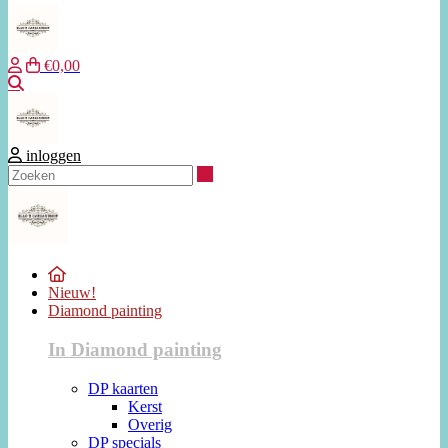
€0,00
Zoeken
inloggen
Zoeken
Nieuw!
Diamond painting
In Diamond painting
DP kaarten
Kerst
Overig
DP specials