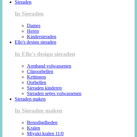
Sieraden
In Sieraden
Dames
Heren
Kindersieraden
Ello's design sieraden
In Ello's design sieraden
Armband volwassenen
Clipoorbellen
Kettingen
Oorbellen
Sieraden kinderen
Sieraden setjes volwassenen
Sieraden maken
In Sieraden maken
Benodigdheden
Kralen
Miyuki kralen 11/0