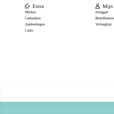
Extra
Mijn 
Merken
Inloggen
Cadeaubon
Bestelhistori
Aanbiedingen
Verlanglijst
Links