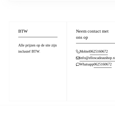
BTW
Neem contact met
ons op
Alle prijzen op de site zijn
inclusief BTW.
0625160672
Mobiel
info@elloscadeaushop.n
0625160672
Whatsapp