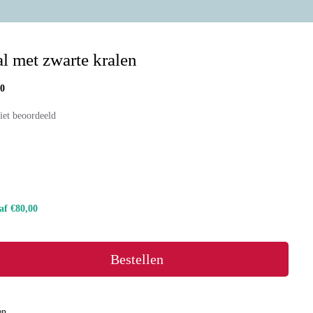
l met zwarte kralen
0
iet beoordeeld
naf €80,00
Bestellen
en