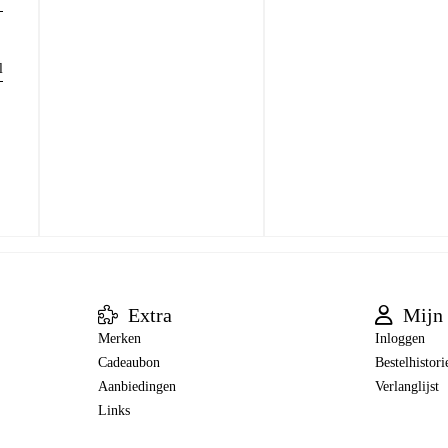
l
Extra
Mijn 
Merken
Inloggen
Cadeaubon
Bestelhistori
Aanbiedingen
Verlanglijst
Links