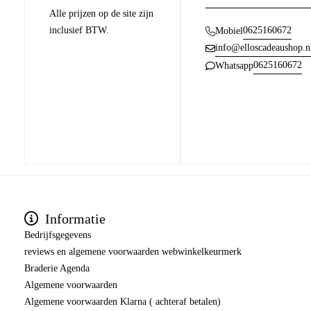
Alle prijzen op de site zijn
inclusief BTW.
0625160672
Mobiel
info@elloscadeaushop.n
0625160672
Whatsapp
Informatie
Bedrijfsgegevens
reviews en algemene voorwaarden webwinkelkeurmerk
Braderie Agenda
Algemene voorwaarden
Algemene voorwaarden Klarna ( achteraf betalen)