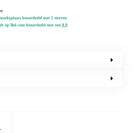
en
marktplaats beoordeeld met 5 sterren
dt op Bol.com beoordeeld met een
8.
9