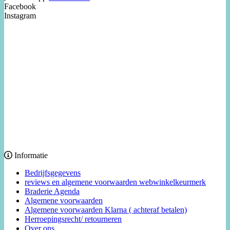
Facebook
Instagram
Informatie
Bedrijfsgegevens
reviews en algemene voorwaarden webwinkelkeurmerk
Braderie Agenda
Algemene voorwaarden
Algemene voorwaarden Klarna ( achteraf betalen)
Herroepingsrecht/ retourneren
Over ons