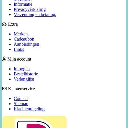
Informatie
Privacyverklaring
Verzending en betaling.
Extra
Merken
Cadeaubon
Aanbiedingen
Links
Mijn account
Inloggen
Bestelhistorie
Verlanglijst
Klantenservice
Contact
Sitemap
Klachtenregeling