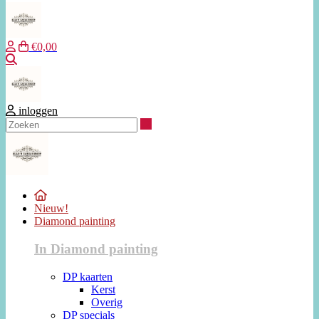
€0,00
Zoeken
inloggen
Zoeken
Nieuw!
Diamond painting
In Diamond painting
DP kaarten
Kerst
Overig
DP specials