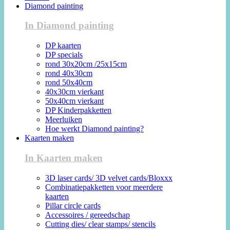
Diamond painting
In Diamond painting
DP kaarten
DP specials
rond 30x20cm /25x15cm
rond 40x30cm
rond 50x40cm
40x30cm vierkant
50x40cm vierkant
DP Kinderpakketten
Meerluiken
Hoe werkt Diamond painting?
Kaarten maken
In Kaarten maken
3D laser cards/ 3D velvet cards/Bloxxx
Combinatiepakketten voor meerdere
kaarten
Pillar circle cards
Accessoires / gereedschap
Cutting dies/ clear stamps/ stencils