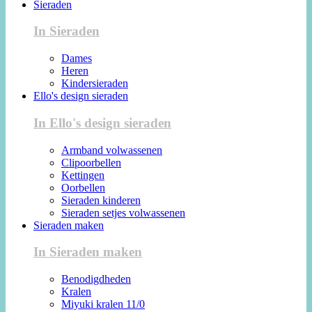
Sieraden
In Sieraden
Dames
Heren
Kindersieraden
Ello's design sieraden
In Ello's design sieraden
Armband volwassenen
Clipoorbellen
Kettingen
Oorbellen
Sieraden kinderen
Sieraden setjes volwassenen
Sieraden maken
In Sieraden maken
Benodigdheden
Kralen
Miyuki kralen 11/0