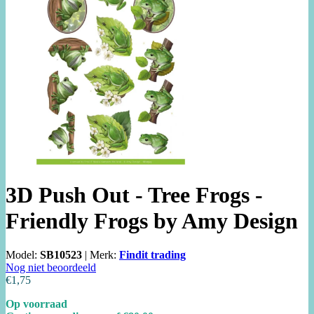
3D Push Out - Tree Frogs -
Friendly Frogs by Amy Design
Model:
SB10523
|
Merk:
Findit trading
Nog niet beoordeeld
€1,75
Op voorraad