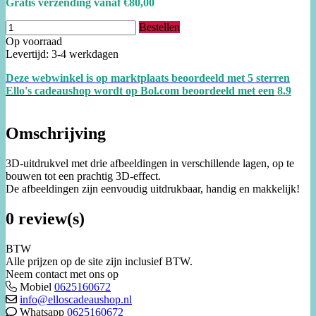
Gratis verzending vanaf €80,00
Bestellen
Op voorraad
Levertijd: 3-4 werkdagen
Deze webwinkel is op marktplaats beoordeeld met 5 sterren
Ello's cadeaushop wordt op Bol.com beoordeeld met een
8.
9
Omschrijving
3D-uitdrukvel met drie afbeeldingen in verschillende lagen, op te
bouwen tot een prachtig 3D-effect.
De afbeeldingen zijn eenvoudig uitdrukbaar, handig en makkelijk!
0 review(s)
BTW
Alle prijzen op de site zijn inclusief BTW.
Neem contact met ons op
Mobiel
0625160672
info@elloscadeaushop.nl
Whatsapp
0625160672