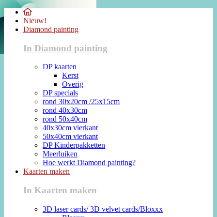
Nieuw!
Diamond painting
In Diamond painting
DP kaarten
Kerst
Overig
DP specials
rond 30x20cm /25x15cm
rond 40x30cm
rond 50x40cm
40x30cm vierkant
50x40cm vierkant
DP Kinderpakketten
Meerluiken
Hoe werkt Diamond painting?
Kaarten maken
In Kaarten maken
3D laser cards/ 3D velvet cards/Bloxxx