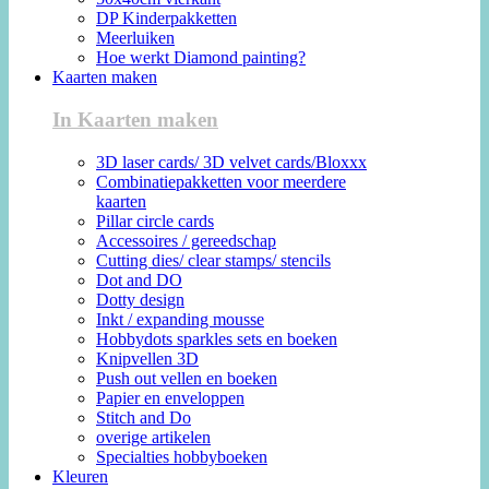
DP Kinderpakketten
Meerluiken
Hoe werkt Diamond painting?
Kaarten maken
In Kaarten maken
3D laser cards/ 3D velvet cards/Bloxxx
Combinatiepakketten voor meerdere
kaarten
Pillar circle cards
Accessoires / gereedschap
Cutting dies/ clear stamps/ stencils
Dot and DO
Dotty design
Inkt / expanding mousse
Hobbydots sparkles sets en boeken
Knipvellen 3D
Push out vellen en boeken
Papier en enveloppen
Stitch and Do
overige artikelen
Specialties hobbyboeken
Kleuren