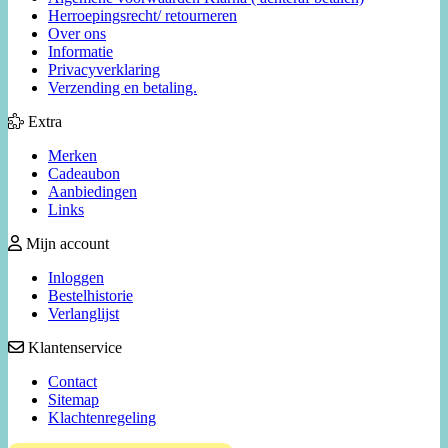
Herroepingsrecht/ retourneren
Over ons
Informatie
Privacyverklaring
Verzending en betaling.
Extra
Merken
Cadeaubon
Aanbiedingen
Links
Mijn account
Inloggen
Bestelhistorie
Verlanglijst
Klantenservice
Contact
Sitemap
Klachtenregeling