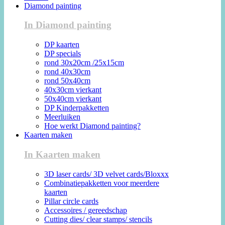
Diamond painting
In Diamond painting
DP kaarten
DP specials
rond 30x20cm /25x15cm
rond 40x30cm
rond 50x40cm
40x30cm vierkant
50x40cm vierkant
DP Kinderpakketten
Meerluiken
Hoe werkt Diamond painting?
Kaarten maken
In Kaarten maken
3D laser cards/ 3D velvet cards/Bloxxx
Combinatiepakketten voor meerdere
kaarten
Pillar circle cards
Accessoires / gereedschap
Cutting dies/ clear stamps/ stencils