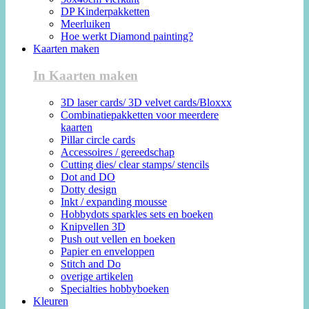
DP Kinderpakketten
Meerluiken
Hoe werkt Diamond painting?
Kaarten maken
In Kaarten maken
3D laser cards/ 3D velvet cards/Bloxxx
Combinatiepakketten voor meerdere
kaarten
Pillar circle cards
Accessoires / gereedschap
Cutting dies/ clear stamps/ stencils
Dot and DO
Dotty design
Inkt / expanding mousse
Hobbydots sparkles sets en boeken
Knipvellen 3D
Push out vellen en boeken
Papier en enveloppen
Stitch and Do
overige artikelen
Specialties hobbyboeken
Kleuren