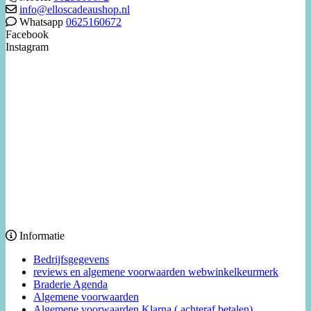
info@elloscadeaushop.nl
Whatsapp
0625160672
Facebook
Instagram
Informatie
Bedrijfsgegevens
reviews en algemene voorwaarden webwinkelkeurmerk
Braderie Agenda
Algemene voorwaarden
Algemene voorwaarden Klarna ( achteraf betalen)