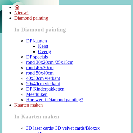
Nieuw!
Diamond painting
In Diamond painting
DP kaarten
Kerst
Overig
DP specials
rond 30x20cm /25x15cm
rond 40x30cm
rond 50x40cm
40x30cm vierkant
50x40cm vierkant
DP Kinderpakketten
Meerluiken
Hoe werkt Diamond painting?
Kaarten maken
In Kaarten maken
3D laser cards/ 3D velvet cards/Bloxxx