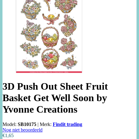
3D Push Out Sheet Fruit
Basket Get Well Soon by
Yvonne Creations
Model:
SB10175
|
Merk:
Findit trading
Nog niet beoordeeld
€1,65