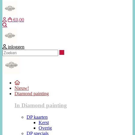
€0,00
Zoeken
inloggen
Zoeken
Nieuw!
Diamond painting
In Diamond painting
DP kaarten
Kerst
Overig
DP specials