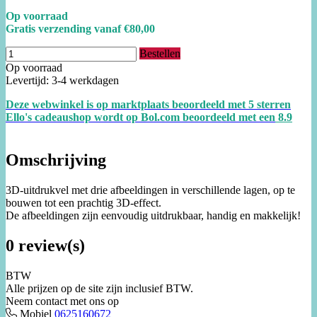
Op voorraad
Gratis verzending vanaf €80,00
Bestellen
Op voorraad
Levertijd: 3-4 werkdagen
Deze webwinkel is op marktplaats beoordeeld met 5 sterren
Ello's cadeaushop wordt op Bol.com beoordeeld met een
8.
9
Omschrijving
3D-uitdrukvel met drie afbeeldingen in verschillende lagen, op te
bouwen tot een prachtig 3D-effect.
De afbeeldingen zijn eenvoudig uitdrukbaar, handig en makkelijk!
0 review(s)
BTW
Alle prijzen op de site zijn inclusief BTW.
Neem contact met ons op
Mobiel
0625160672