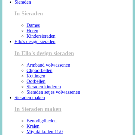
Sieraden
In Sieraden
Dames
Heren
Kindersieraden
Ello's design sieraden
In Ello's design sieraden
Armband volwassenen
Clipoorbellen
Kettingen
Oorbellen
Sieraden kinderen
Sieraden setjes volwassenen
Sieraden maken
In Sieraden maken
Benodigdheden
Kralen
Miyuki kralen 11/0