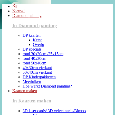
Nieuw!
Diamond painting
In Diamond painting
DP kaarten
Kerst
Overig
DP specials
rond 30x20cm /25x15cm
rond 40x30cm
rond 50x40cm
40x30cm vierkant
50x40cm vierkant
DP Kinderpakketten
Meerluiken
Hoe werkt Diamond painting?
Kaarten maken
In Kaarten maken
3D laser cards/ 3D velvet cards/Bloxxx