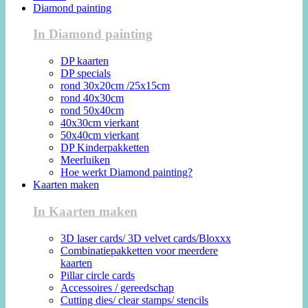
Diamond painting
In Diamond painting
DP kaarten
DP specials
rond 30x20cm /25x15cm
rond 40x30cm
rond 50x40cm
40x30cm vierkant
50x40cm vierkant
DP Kinderpakketten
Meerluiken
Hoe werkt Diamond painting?
Kaarten maken
In Kaarten maken
3D laser cards/ 3D velvet cards/Bloxxx
Combinatiepakketten voor meerdere
kaarten
Pillar circle cards
Accessoires / gereedschap
Cutting dies/ clear stamps/ stencils