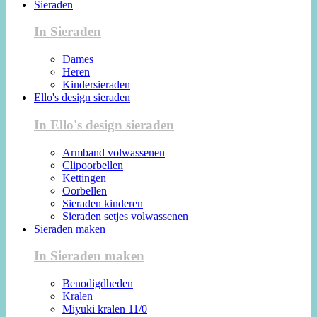
Sieraden
In Sieraden
Dames
Heren
Kindersieraden
Ello's design sieraden
In Ello's design sieraden
Armband volwassenen
Clipoorbellen
Kettingen
Oorbellen
Sieraden kinderen
Sieraden setjes volwassenen
Sieraden maken
In Sieraden maken
Benodigdheden
Kralen
Miyuki kralen 11/0