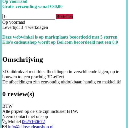
Op voorraad
Gratis verzending vanaf €80,00
Bestellen
Op voorraad
Levertijd: 3-4 werkdagen
Deze webwinkel is op marktplaats beoordeeld met 5 sterren
Ello's cadeaushop wordt op Bol.com beoordeeld met een
8.
9
Omschrijving
3D-uitdrukvel met drie afbeeldingen in verschillende lagen, op te
bouwen tot een prachtig 3D-effect.
De afbeeldingen zijn eenvoudig uitdrukbaar, handig en makkelijk!
0 review(s)
BTW
Alle prijzen op de site zijn inclusief BTW.
Neem contact met ons op
Mobiel
0625160672
info@elloscadeaushop.nl