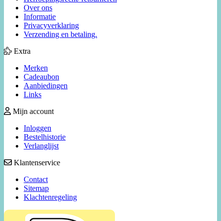
Over ons
Informatie
Privacyverklaring
Verzending en betaling.
Extra
Merken
Cadeaubon
Aanbiedingen
Links
Mijn account
Inloggen
Bestelhistorie
Verlanglijst
Klantenservice
Contact
Sitemap
Klachtenregeling