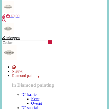
€0,00
Zoeken
inloggen
Zoeken
Nieuw!
Diamond painting
In Diamond painting
DP kaarten
Kerst
Overig
DP specials