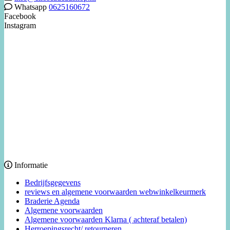
Whatsapp
0625160672
Facebook
Instagram
Informatie
Bedrijfsgegevens
reviews en algemene voorwaarden webwinkelkeurmerk
Braderie Agenda
Algemene voorwaarden
Algemene voorwaarden Klarna ( achteraf betalen)
Herroepingsrecht/ retourneren