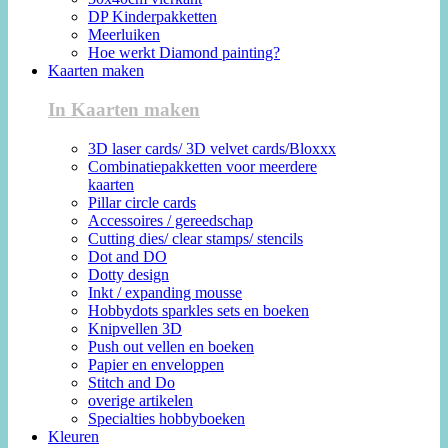
DP Kinderpakketten
Meerluiken
Hoe werkt Diamond painting?
Kaarten maken
In Kaarten maken
3D laser cards/ 3D velvet cards/Bloxxx
Combinatiepakketten voor meerdere
kaarten
Pillar circle cards
Accessoires / gereedschap
Cutting dies/ clear stamps/ stencils
Dot and DO
Dotty design
Inkt / expanding mousse
Hobbydots sparkles sets en boeken
Knipvellen 3D
Push out vellen en boeken
Papier en enveloppen
Stitch and Do
overige artikelen
Specialties hobbyboeken
Kleuren