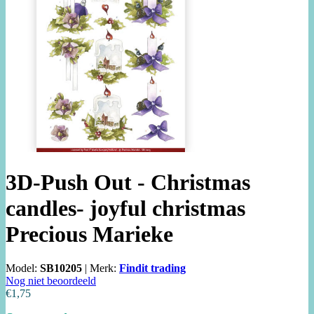
3D-Push Out - Christmas
candles- joyful christmas
Precious Marieke
Model:
SB10205
|
Merk:
Findit trading
Nog niet beoordeeld
€1,75