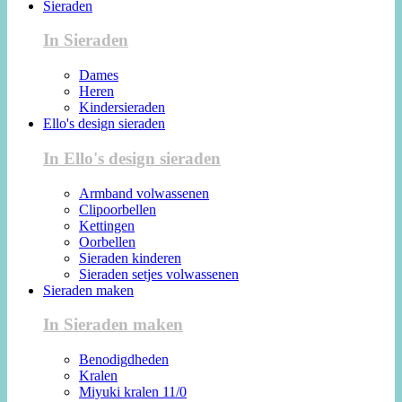
Sieraden
In Sieraden
Dames
Heren
Kindersieraden
Ello's design sieraden
In Ello's design sieraden
Armband volwassenen
Clipoorbellen
Kettingen
Oorbellen
Sieraden kinderen
Sieraden setjes volwassenen
Sieraden maken
In Sieraden maken
Benodigdheden
Kralen
Miyuki kralen 11/0