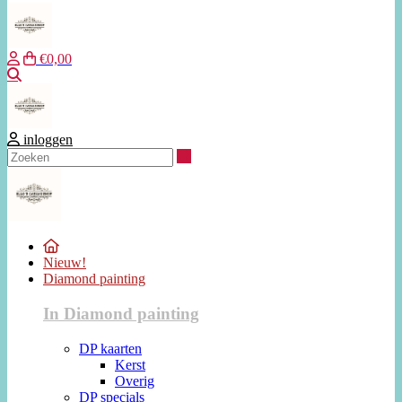
€0,00
Zoeken
inloggen
Zoeken
Nieuw!
Diamond painting
In Diamond painting
DP kaarten
Kerst
Overig
DP specials