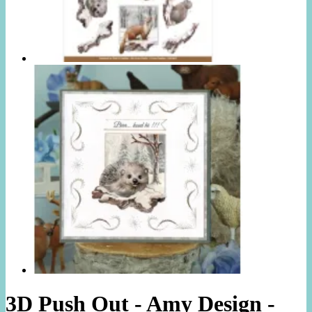
3D Push Out - Amy Design -