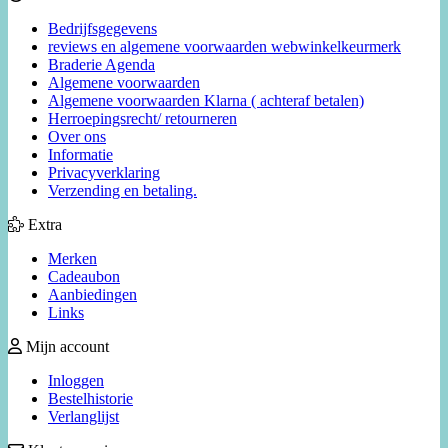
Bedrijfsgegevens
reviews en algemene voorwaarden webwinkelkeurmerk
Braderie Agenda
Algemene voorwaarden
Algemene voorwaarden Klarna ( achteraf betalen)
Herroepingsrecht/ retourneren
Over ons
Informatie
Privacyverklaring
Verzending en betaling.
Extra
Merken
Cadeaubon
Aanbiedingen
Links
Mijn account
Inloggen
Bestelhistorie
Verlanglijst