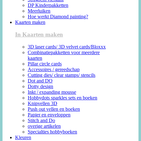
DP Kinderpakketten
Meerluiken
Hoe werkt Diamond painting?
Kaarten maken
In Kaarten maken
3D laser cards/ 3D velvet cards/Bloxxx
Combinatiepakketten voor meerdere
kaarten
Pillar circle cards
Accessoires / gereedschap
Cutting dies/ clear stamps/ stencils
Dot and DO
Dotty design
Inkt / expanding mousse
Hobbydots sparkles sets en boeken
Knipvellen 3D
Push out vellen en boeken
Papier en enveloppen
Stitch and Do
overige artikelen
Specialties hobbyboeken
Kleuren