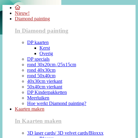
Nieuw!
Diamond painting
In Diamond painting
DP kaarten
Kerst
Overig
DP specials
rond 30x20cm /25x15cm
rond 40x30cm
rond 50x40cm
40x30cm vierkant
50x40cm vierkant
DP Kinderpakketten
Meerluiken
Hoe werkt Diamond painting?
Kaarten maken
In Kaarten maken
3D laser cards/ 3D velvet cards/Bloxxx