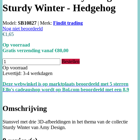
Sturdy Winter - Hedgehog
Model:
SB10827
|
Merk:
Findit trading
Nog niet beoordeeld
€1,65
Op voorraad
Gratis verzending vanaf €80,00
Bestellen
Op voorraad
Levertijd: 3-4 werkdagen
Deze webwinkel is op marktplaats beoordeeld met 5 sterren
Ello's cadeaushop wordt op Bol.com beoordeeld met een
8.
9
Omschrijving
Stansvel met drie 3D-afbeeldingen in het thema van de collectie
Sturdy Winter van Amy Design.