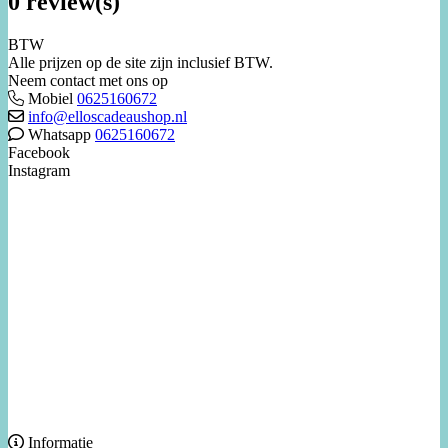
0 review(s)
BTW
Alle prijzen op de site zijn inclusief BTW.
Neem contact met ons op
Mobiel
0625160672
info@elloscadeaushop.nl
Whatsapp
0625160672
Facebook
Instagram
Informatie