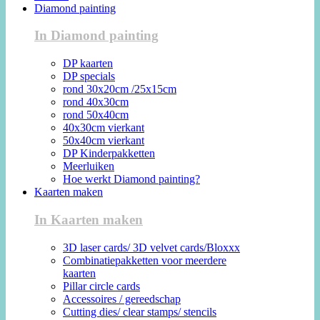
Diamond painting
In Diamond painting
DP kaarten
DP specials
rond 30x20cm /25x15cm
rond 40x30cm
rond 50x40cm
40x30cm vierkant
50x40cm vierkant
DP Kinderpakketten
Meerluiken
Hoe werkt Diamond painting?
Kaarten maken
In Kaarten maken
3D laser cards/ 3D velvet cards/Bloxxx
Combinatiepakketten voor meerdere
kaarten
Pillar circle cards
Accessoires / gereedschap
Cutting dies/ clear stamps/ stencils