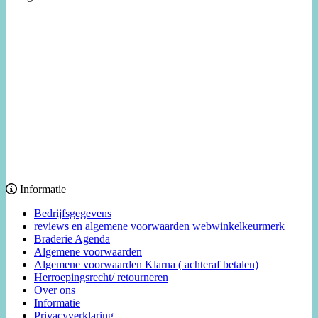
Informatie
Bedrijfsgegevens
reviews en algemene voorwaarden webwinkelkeurmerk
Braderie Agenda
Algemene voorwaarden
Algemene voorwaarden Klarna ( achteraf betalen)
Herroepingsrecht/ retourneren
Over ons
Informatie
Privacyverklaring