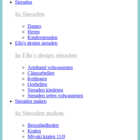
Sieraden
In Sieraden
Dames
Heren
Kindersieraden
Ello's design sieraden
In Ello's design sieraden
Armband volwassenen
Clipoorbellen
Kettingen
Oorbellen
Sieraden kinderen
Sieraden setjes volwassenen
Sieraden maken
In Sieraden maken
Benodigdheden
Kralen
Miyuki kralen 11/0