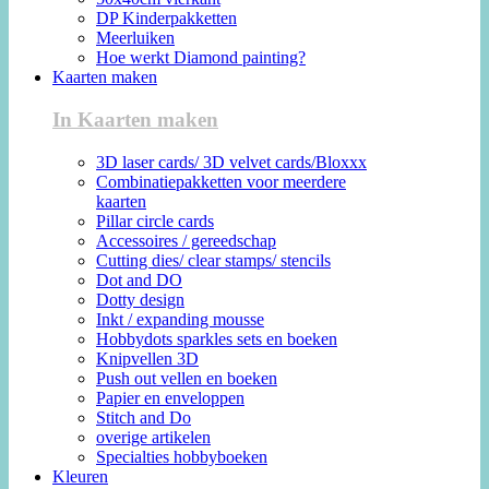
DP Kinderpakketten
Meerluiken
Hoe werkt Diamond painting?
Kaarten maken
In Kaarten maken
3D laser cards/ 3D velvet cards/Bloxxx
Combinatiepakketten voor meerdere
kaarten
Pillar circle cards
Accessoires / gereedschap
Cutting dies/ clear stamps/ stencils
Dot and DO
Dotty design
Inkt / expanding mousse
Hobbydots sparkles sets en boeken
Knipvellen 3D
Push out vellen en boeken
Papier en enveloppen
Stitch and Do
overige artikelen
Specialties hobbyboeken
Kleuren