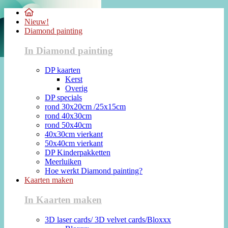
Nieuw!
Diamond painting
In Diamond painting
DP kaarten
Kerst
Overig
DP specials
rond 30x20cm /25x15cm
rond 40x30cm
rond 50x40cm
40x30cm vierkant
50x40cm vierkant
DP Kinderpakketten
Meerluiken
Hoe werkt Diamond painting?
Kaarten maken
In Kaarten maken
3D laser cards/ 3D velvet cards/Bloxxx