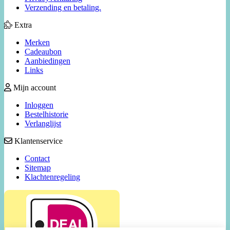
Verzending en betaling.
Extra
Merken
Cadeaubon
Aanbiedingen
Links
Mijn account
Inloggen
Bestelhistorie
Verlanglijst
Klantenservice
Contact
Sitemap
Klachtenregeling