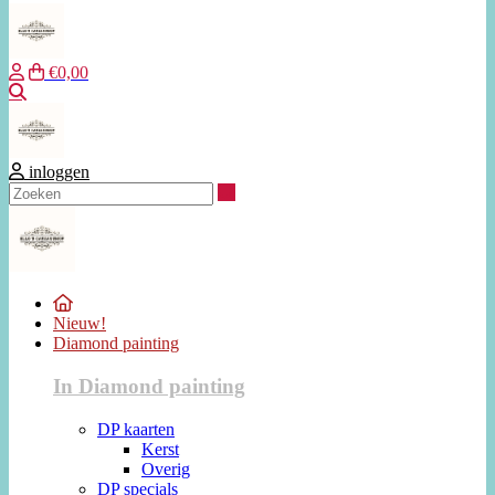
€0,00
Zoeken
inloggen
Zoeken
Nieuw!
Diamond painting
In Diamond painting
DP kaarten
Kerst
Overig
DP specials