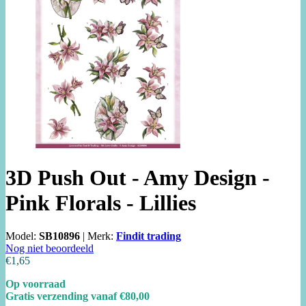
3D Push Out - Amy Design -
Pink Florals - Lillies
Model:
SB10896
|
Merk:
Findit trading
Nog niet beoordeeld
€1,65
Op voorraad
Gratis verzending vanaf €80,00