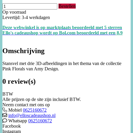
Bestellen
Op voorraad
Levertijd: 3-4 werkdagen
Deze webwinkel is op marktplaats beoordeeld met 5 sterren
Ello's cadeaushop wordt op Bol.com beoordeeld met een
8.
9
Omschrijving
Stansvel met drie 3D-afbeeldingen in het thema van de collectie
Pink Florals van Amy Design.
0 review(s)
BTW
Alle prijzen op de site zijn inclusief BTW.
Neem contact met ons op
Mobiel
0625160672
info@elloscadeaushop.nl
Whatsapp
0625160672
Facebook
Instagram