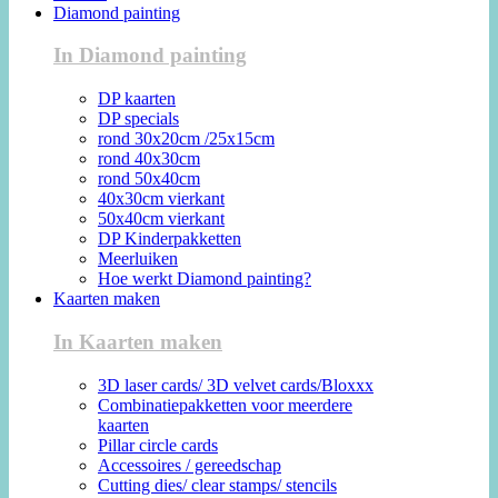
Diamond painting
In Diamond painting
DP kaarten
DP specials
rond 30x20cm /25x15cm
rond 40x30cm
rond 50x40cm
40x30cm vierkant
50x40cm vierkant
DP Kinderpakketten
Meerluiken
Hoe werkt Diamond painting?
Kaarten maken
In Kaarten maken
3D laser cards/ 3D velvet cards/Bloxxx
Combinatiepakketten voor meerdere
kaarten
Pillar circle cards
Accessoires / gereedschap
Cutting dies/ clear stamps/ stencils