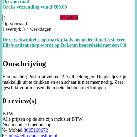
Op voorraad
Gratis verzending vanaf €80,00
Bestellen
Op voorraad
Levertijd: 3-4 werkdagen
Deze webwinkel is op marktplaats beoordeeld met 5 sterren
Ello's cadeaushop wordt op Bol.com beoordeeld met een
8.
9
Omschrijving
Een prachtig Push-out vel met 3D-afbeeldingen. De plaatjes zijn
makkelijk uit te drukken en een schaar is niet meer nodig. Zeer
geschikt voor mensen die moeite hebben met knippen.
0 review(s)
BTW
Alle prijzen op de site zijn inclusief BTW.
Neem contact met ons op
Mobiel
0625160672
info@elloscadeaushop.nl