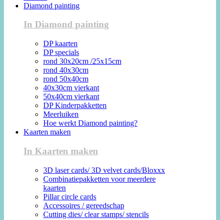
Diamond painting
In Diamond painting
DP kaarten
DP specials
rond 30x20cm /25x15cm
rond 40x30cm
rond 50x40cm
40x30cm vierkant
50x40cm vierkant
DP Kinderpakketten
Meerluiken
Hoe werkt Diamond painting?
Kaarten maken
In Kaarten maken
3D laser cards/ 3D velvet cards/Bloxxx
Combinatiepakketten voor meerdere
kaarten
Pillar circle cards
Accessoires / gereedschap
Cutting dies/ clear stamps/ stencils