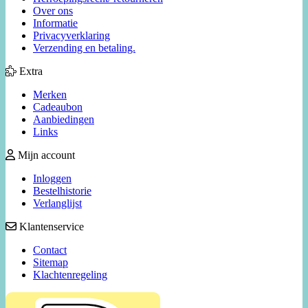
Over ons
Informatie
Privacyverklaring
Verzending en betaling.
Extra
Merken
Cadeaubon
Aanbiedingen
Links
Mijn account
Inloggen
Bestelhistorie
Verlanglijst
Klantenservice
Contact
Sitemap
Klachtenregeling