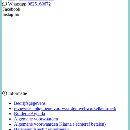
Whatsapp
0625160672
Facebook
Instagram
Informatie
Bedrijfsgegevens
reviews en algemene voorwaarden webwinkelkeurmerk
Braderie Agenda
Algemene voorwaarden
Algemene voorwaarden Klarna ( achteraf betalen)
Herroepingsrecht/ retourneren