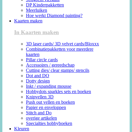
DP Kinderpakketten
Meerluiken
Hoe werkt Diamond painting?
Kaarten maken
In Kaarten maken
3D laser cards/ 3D velvet cards/Bloxxx
Combinatiepakketten voor meerdere
kaarten
Pillar circle cards
Accessoires / gereedschap
Cutting dies/ clear stamps/ stencils
Dot and DO
Dotty design
Inkt / expanding mousse
Hobbydots sparkles sets en boeken
Knipvellen 3D
Push out vellen en boeken
Papier en enveloppen
Stitch and Do
overige artikelen
Specialties hobbyboeken
Kleuren