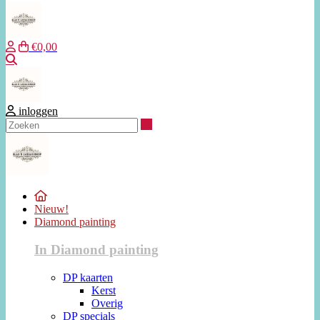
€0,00
Zoeken
inloggen
Zoeken
Nieuw!
Diamond painting
In Diamond painting
DP kaarten
Kerst
Overig
DP specials