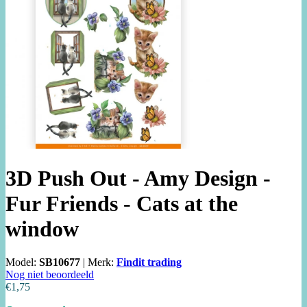
3D Push Out - Amy Design -
Fur Friends - Cats at the
window
Model:
SB10677
|
Merk:
Findit trading
Nog niet beoordeeld
€1,75