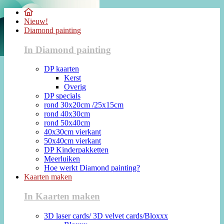
Nieuw!
Diamond painting
In Diamond painting
DP kaarten
Kerst
Overig
DP specials
rond 30x20cm /25x15cm
rond 40x30cm
rond 50x40cm
40x30cm vierkant
50x40cm vierkant
DP Kinderpakketten
Meerluiken
Hoe werkt Diamond painting?
Kaarten maken
In Kaarten maken
3D laser cards/ 3D velvet cards/Bloxxx