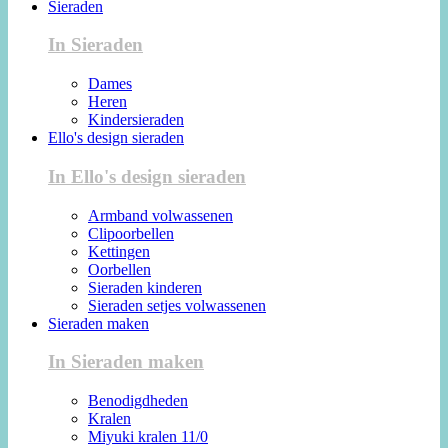
Sieraden
In Sieraden
Dames
Heren
Kindersieraden
Ello's design sieraden
In Ello's design sieraden
Armband volwassenen
Clipoorbellen
Kettingen
Oorbellen
Sieraden kinderen
Sieraden setjes volwassenen
Sieraden maken
In Sieraden maken
Benodigdheden
Kralen
Miyuki kralen 11/0