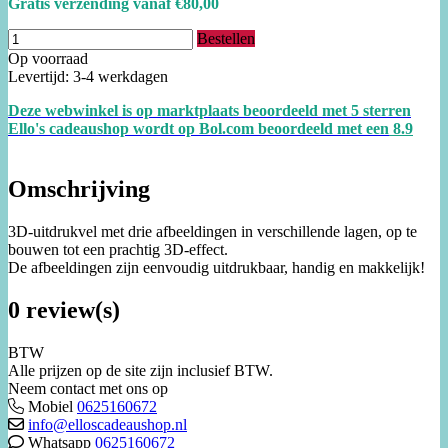
Gratis verzending vanaf €80,00
Bestellen
Op voorraad
Levertijd: 3-4 werkdagen
Deze webwinkel is op marktplaats beoordeeld met 5 sterren
Ello's cadeaushop wordt op Bol.com beoordeeld met een
8.
9
Omschrijving
3D-uitdrukvel met drie afbeeldingen in verschillende lagen, op te
bouwen tot een prachtig 3D-effect.
De afbeeldingen zijn eenvoudig uitdrukbaar, handig en makkelijk!
0 review(s)
BTW
Alle prijzen op de site zijn inclusief BTW.
Neem contact met ons op
Mobiel
0625160672
info@elloscadeaushop.nl
Whatsapp
0625160672