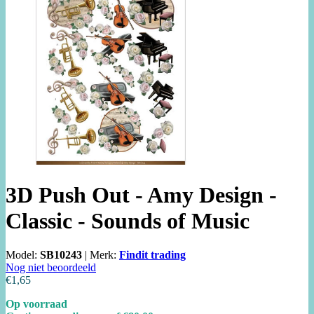
3D Push Out - Amy Design -
Classic - Sounds of Music
Model:
SB10243
|
Merk:
Findit trading
Nog niet beoordeeld
€1,65
Op voorraad