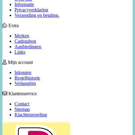
Informatie
Privacyverklaring
Verzending en betaling.
Extra
Merken
Cadeaubon
Aanbiedingen
Links
Mijn account
Inloggen
Bestelhistorie
Verlanglijst
Klantenservice
Contact
Sitemap
Klachtenregeling