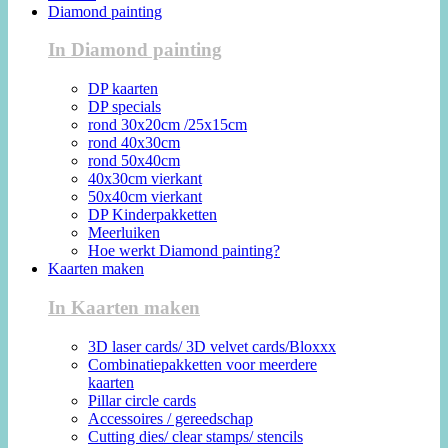
Diamond painting
In Diamond painting
DP kaarten
DP specials
rond 30x20cm /25x15cm
rond 40x30cm
rond 50x40cm
40x30cm vierkant
50x40cm vierkant
DP Kinderpakketten
Meerluiken
Hoe werkt Diamond painting?
Kaarten maken
In Kaarten maken
3D laser cards/ 3D velvet cards/Bloxxx
Combinatiepakketten voor meerdere
kaarten
Pillar circle cards
Accessoires / gereedschap
Cutting dies/ clear stamps/ stencils