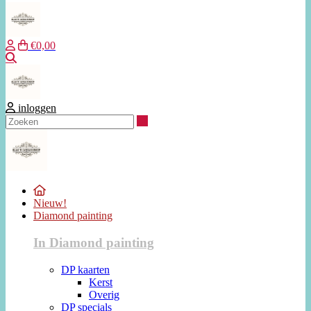
€0,00
Zoeken
inloggen
Zoeken
Nieuw!
Diamond painting
In Diamond painting
DP kaarten
Kerst
Overig
DP specials