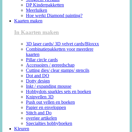
DP Kinderpakketten
Meerluiken
Hoe werkt Diamond painting?
Kaarten maken
In Kaarten maken
3D laser cards/ 3D velvet cards/Bloxxx
Combinatiepakketten voor meerdere
kaarten
Pillar circle cards
Accessoires / gereedschap
Cutting dies/ clear stamps/ stencils
Dot and DO
Dotty design
Inkt / expanding mousse
Hobbydots sparkles sets en boeken
Knipvellen 3D
Push out vellen en boeken
Papier en enveloppen
Stitch and Do
overige artikelen
Specialties hobbyboeken
Kleuren