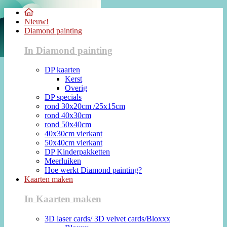
Nieuw!
Diamond painting
In Diamond painting
DP kaarten
Kerst
Overig
DP specials
rond 30x20cm /25x15cm
rond 40x30cm
rond 50x40cm
40x30cm vierkant
50x40cm vierkant
DP Kinderpakketten
Meerluiken
Hoe werkt Diamond painting?
Kaarten maken
In Kaarten maken
3D laser cards/ 3D velvet cards/Bloxxx