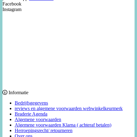
Facebook
Instagram
Informatie
Bedrijfsgegevens
reviews en algemene voorwaarden webwinkelkeurmerk
Braderie Agenda
Algemene voorwaarden
Algemene voorwaarden Klarna ( achteraf betalen)
Herroepingsrecht/ retourneren
Over ons