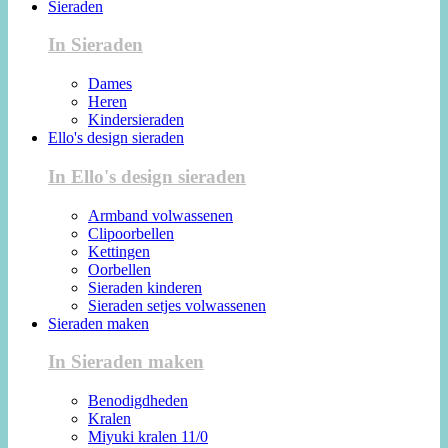
Sieraden
In Sieraden
Dames
Heren
Kindersieraden
Ello's design sieraden
In Ello's design sieraden
Armband volwassenen
Clipoorbellen
Kettingen
Oorbellen
Sieraden kinderen
Sieraden setjes volwassenen
Sieraden maken
In Sieraden maken
Benodigdheden
Kralen
Miyuki kralen 11/0