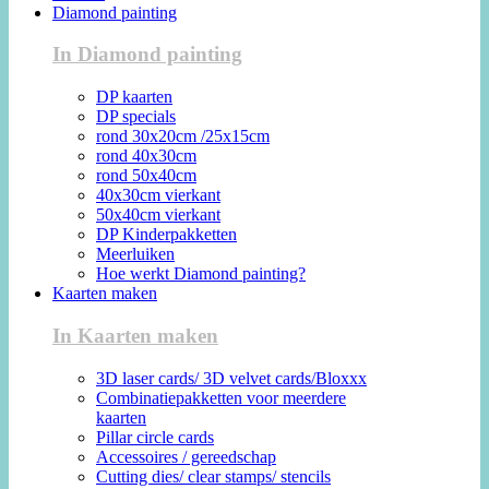
Diamond painting
In Diamond painting
DP kaarten
DP specials
rond 30x20cm /25x15cm
rond 40x30cm
rond 50x40cm
40x30cm vierkant
50x40cm vierkant
DP Kinderpakketten
Meerluiken
Hoe werkt Diamond painting?
Kaarten maken
In Kaarten maken
3D laser cards/ 3D velvet cards/Bloxxx
Combinatiepakketten voor meerdere
kaarten
Pillar circle cards
Accessoires / gereedschap
Cutting dies/ clear stamps/ stencils