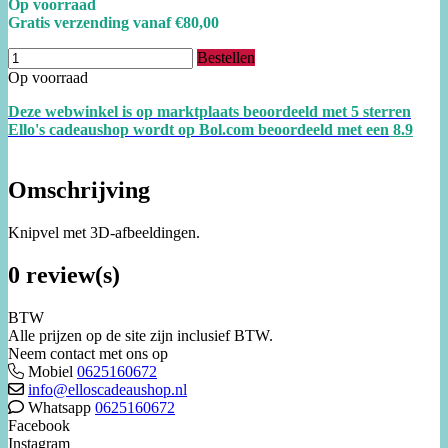
Op voorraad
Gratis verzending vanaf €80,00
Bestellen
Op voorraad
Deze webwinkel is op marktplaats beoordeeld met 5 sterren
Ello's cadeaushop wordt op Bol.com beoordeeld met een
8.
9
Omschrijving
Knipvel met 3D-afbeeldingen.
0 review(s)
BTW
Alle prijzen op de site zijn inclusief BTW.
Neem contact met ons op
Mobiel
0625160672
info@elloscadeaushop.nl
Whatsapp
0625160672
Facebook
Instagram