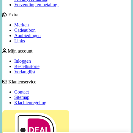
Verzending en betaling.
Extra
Merken
Cadeaubon
Aanbiedingen
Links
Mijn account
Inloggen
Bestelhistorie
Verlanglijst
Klantenservice
Contact
Sitemap
Klachtenregeling