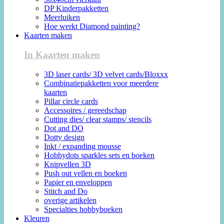
DP Kinderpakketten
Meerluiken
Hoe werkt Diamond painting?
Kaarten maken
In Kaarten maken
3D laser cards/ 3D velvet cards/Bloxxx
Combinatiepakketten voor meerdere
kaarten
Pillar circle cards
Accessoires / gereedschap
Cutting dies/ clear stamps/ stencils
Dot and DO
Dotty design
Inkt / expanding mousse
Hobbydots sparkles sets en boeken
Knipvellen 3D
Push out vellen en boeken
Papier en enveloppen
Stitch and Do
overige artikelen
Specialties hobbyboeken
Kleuren