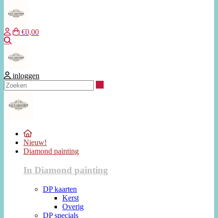
€0,00
Zoeken
inloggen
Zoeken
Nieuw!
Diamond painting
In Diamond painting
DP kaarten
Kerst
Overig
DP specials