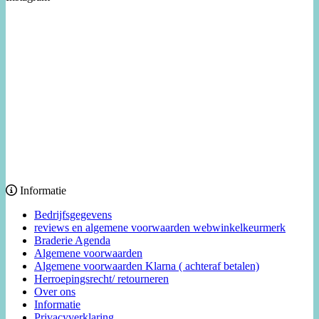
Informatie
Bedrijfsgegevens
reviews en algemene voorwaarden webwinkelkeurmerk
Braderie Agenda
Algemene voorwaarden
Algemene voorwaarden Klarna ( achteraf betalen)
Herroepingsrecht/ retourneren
Over ons
Informatie
Privacyverklaring