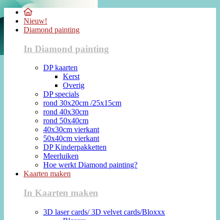
Nieuw!
Diamond painting
In Diamond painting
DP kaarten
Kerst
Overig
DP specials
rond 30x20cm /25x15cm
rond 40x30cm
rond 50x40cm
40x30cm vierkant
50x40cm vierkant
DP Kinderpakketten
Meerluiken
Hoe werkt Diamond painting?
Kaarten maken
In Kaarten maken
3D laser cards/ 3D velvet cards/Bloxxx