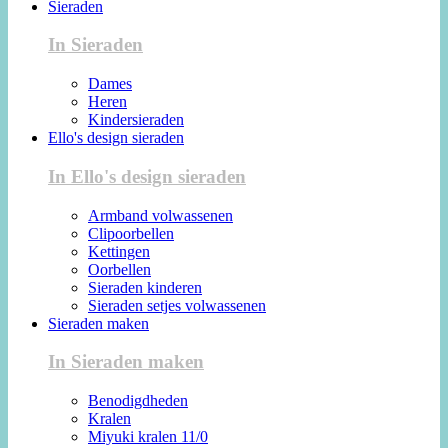
Sieraden
In Sieraden
Dames
Heren
Kindersieraden
Ello's design sieraden
In Ello's design sieraden
Armband volwassenen
Clipoorbellen
Kettingen
Oorbellen
Sieraden kinderen
Sieraden setjes volwassenen
Sieraden maken
In Sieraden maken
Benodigdheden
Kralen
Miyuki kralen 11/0