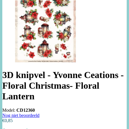
3D knipvel - Yvonne Ceations -
Floral Christmas- Floral
Lantern
Model:
CD12360
Nog niet beoordeeld
€0,85