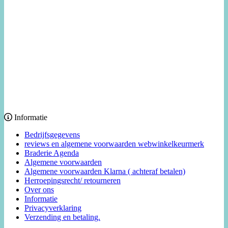
Informatie
Bedrijfsgegevens
reviews en algemene voorwaarden webwinkelkeurmerk
Braderie Agenda
Algemene voorwaarden
Algemene voorwaarden Klarna ( achteraf betalen)
Herroepingsrecht/ retourneren
Over ons
Informatie
Privacyverklaring
Verzending en betaling.