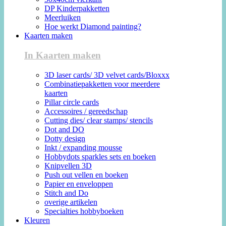
DP Kinderpakketten
Meerluiken
Hoe werkt Diamond painting?
Kaarten maken
In Kaarten maken
3D laser cards/ 3D velvet cards/Bloxxx
Combinatiepakketten voor meerdere
kaarten
Pillar circle cards
Accessoires / gereedschap
Cutting dies/ clear stamps/ stencils
Dot and DO
Dotty design
Inkt / expanding mousse
Hobbydots sparkles sets en boeken
Knipvellen 3D
Push out vellen en boeken
Papier en enveloppen
Stitch and Do
overige artikelen
Specialties hobbyboeken
Kleuren