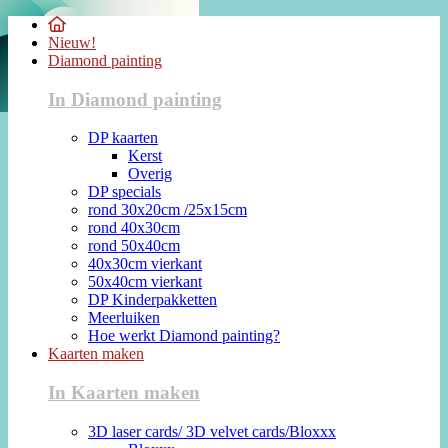
Nieuw!
Diamond painting
In Diamond painting
DP kaarten
Kerst
Overig
DP specials
rond 30x20cm /25x15cm
rond 40x30cm
rond 50x40cm
40x30cm vierkant
50x40cm vierkant
DP Kinderpakketten
Meerluiken
Hoe werkt Diamond painting?
Kaarten maken
In Kaarten maken
3D laser cards/ 3D velvet cards/Bloxxx