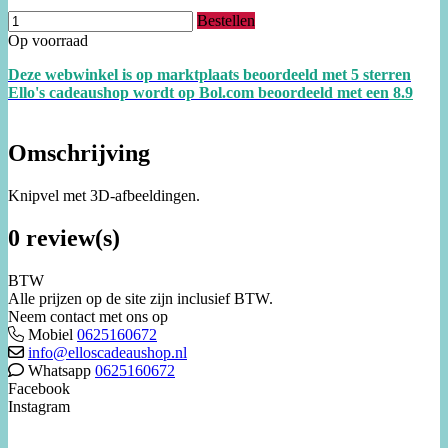
Bestellen
Op voorraad
Deze webwinkel is op marktplaats beoordeeld met 5 sterren
Ello's cadeaushop wordt op Bol.com beoordeeld met een
8.
9
Omschrijving
Knipvel met 3D-afbeeldingen.
0 review(s)
BTW
Alle prijzen op de site zijn inclusief BTW.
Neem contact met ons op
Mobiel
0625160672
info@elloscadeaushop.nl
Whatsapp
0625160672
Facebook
Instagram