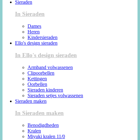
Sieraden
In Sieraden
Dames
Heren
Kindersieraden
Ello's design sieraden
In Ello's design sieraden
Armband volwassenen
Clipoorbellen
Kettingen
Oorbellen
Sieraden kinderen
Sieraden setjes volwassenen
Sieraden maken
In Sieraden maken
Benodigdheden
Kralen
Miyuki kralen 11/0