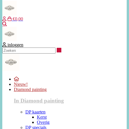
€0,00
Zoeken
inloggen
Zoeken
Nieuw!
Diamond painting
In Diamond painting
DP kaarten
Kerst
Overig
DP specials