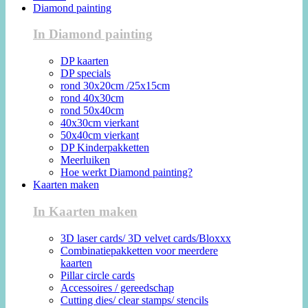
Diamond painting
In Diamond painting
DP kaarten
DP specials
rond 30x20cm /25x15cm
rond 40x30cm
rond 50x40cm
40x30cm vierkant
50x40cm vierkant
DP Kinderpakketten
Meerluiken
Hoe werkt Diamond painting?
Kaarten maken
In Kaarten maken
3D laser cards/ 3D velvet cards/Bloxxx
Combinatiepakketten voor meerdere
kaarten
Pillar circle cards
Accessoires / gereedschap
Cutting dies/ clear stamps/ stencils