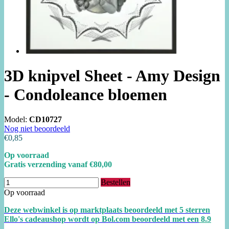
3D knipvel Sheet - Amy Design
- Condoleance bloemen
Model:
CD10727
Nog niet beoordeeld
€0,85
Op voorraad
Gratis verzending vanaf €80,00
Bestellen
Op voorraad
Deze webwinkel is op marktplaats beoordeeld met 5 sterren
Ello's cadeaushop wordt op Bol.com beoordeeld met een
8.
9