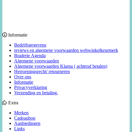
Informatie
Bedrijfsgegevens
reviews en algemene voorwaarden webwinkelkeurmerk
Braderie Agenda
Algemene voorwaarden
Algemene voorwaarden Klarna ( achteraf betalen)
Herroepingsrecht/ retourneren
Over ons
Informatie
Privacyverklaring
Verzending en betaling.
Extra
Merken
Cadeaubon
Aanbiedingen
Links