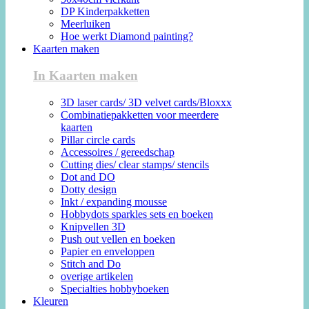
DP Kinderpakketten
Meerluiken
Hoe werkt Diamond painting?
Kaarten maken
In Kaarten maken
3D laser cards/ 3D velvet cards/Bloxxx
Combinatiepakketten voor meerdere
kaarten
Pillar circle cards
Accessoires / gereedschap
Cutting dies/ clear stamps/ stencils
Dot and DO
Dotty design
Inkt / expanding mousse
Hobbydots sparkles sets en boeken
Knipvellen 3D
Push out vellen en boeken
Papier en enveloppen
Stitch and Do
overige artikelen
Specialties hobbyboeken
Kleuren