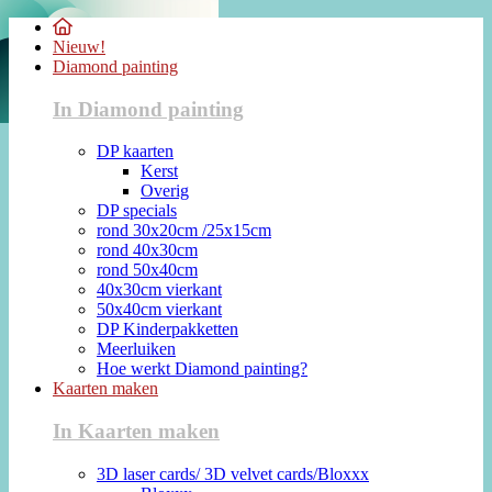
Nieuw!
Diamond painting
In Diamond painting
DP kaarten
Kerst
Overig
DP specials
rond 30x20cm /25x15cm
rond 40x30cm
rond 50x40cm
40x30cm vierkant
50x40cm vierkant
DP Kinderpakketten
Meerluiken
Hoe werkt Diamond painting?
Kaarten maken
In Kaarten maken
3D laser cards/ 3D velvet cards/Bloxxx