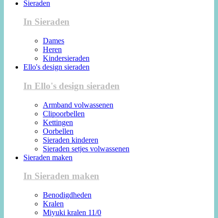
Sieraden
In Sieraden
Dames
Heren
Kindersieraden
Ello's design sieraden
In Ello's design sieraden
Armband volwassenen
Clipoorbellen
Kettingen
Oorbellen
Sieraden kinderen
Sieraden setjes volwassenen
Sieraden maken
In Sieraden maken
Benodigdheden
Kralen
Miyuki kralen 11/0