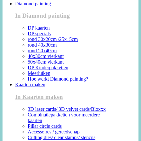
Diamond painting
In Diamond painting
DP kaarten
DP specials
rond 30x20cm /25x15cm
rond 40x30cm
rond 50x40cm
40x30cm vierkant
50x40cm vierkant
DP Kinderpakketten
Meerluiken
Hoe werkt Diamond painting?
Kaarten maken
In Kaarten maken
3D laser cards/ 3D velvet cards/Bloxxx
Combinatiepakketten voor meerdere
kaarten
Pillar circle cards
Accessoires / gereedschap
Cutting dies/ clear stamps/ stencils