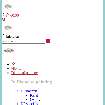
€0,00
Zoeken
inloggen
Zoeken
Nieuw!
Diamond painting
In Diamond painting
DP kaarten
Kerst
Overig
DP specials