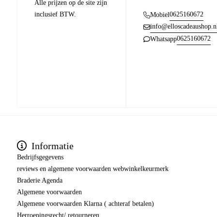
Alle prijzen op de site zijn
inclusief BTW.
0625160672
Mobiel
info@elloscadeaushop.n
0625160672
Whatsapp
Informatie
Bedrijfsgegevens
reviews en algemene voorwaarden webwinkelkeurmerk
Braderie Agenda
Algemene voorwaarden
Algemene voorwaarden Klarna ( achteraf betalen)
Herroepingsrecht/ retourneren