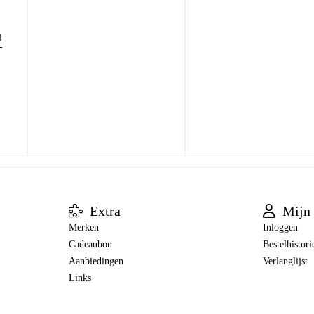
l
Extra
Mijn 
Merken
Inloggen
Cadeaubon
Bestelhistori
Aanbiedingen
Verlanglijst
Links