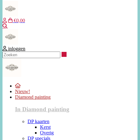
€0,00
Zoeken
inloggen
Zoeken
Nieuw!
Diamond painting
In Diamond painting
DP kaarten
Kerst
Overig
DP specials