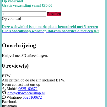
Op voorraad
Gratis verzending vanaf €80,00
Bestellen
Op voorraad
Deze webwinkel is op marktplaats beoordeeld met 5 sterren
Ello's cadeaushop wordt op Bol.com beoordeeld met een
8.
9
Omschrijving
Knipvel met 3D-afbeeldingen.
0 review(s)
BTW
Alle prijzen op de site zijn inclusief BTW.
Neem contact met ons op
Mobiel
0625160672
info@elloscadeaushop.nl
Whatsapp
0625160672
Facebook
Instagram