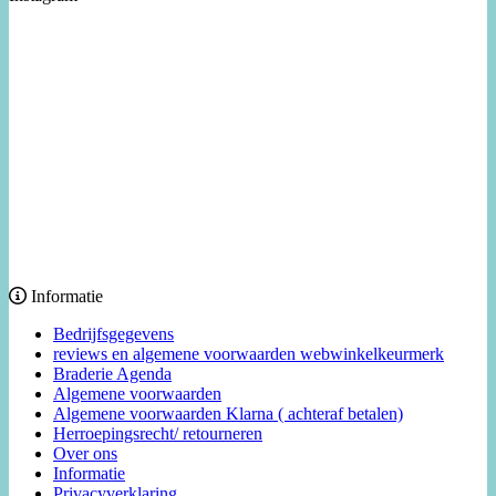
Informatie
Bedrijfsgegevens
reviews en algemene voorwaarden webwinkelkeurmerk
Braderie Agenda
Algemene voorwaarden
Algemene voorwaarden Klarna ( achteraf betalen)
Herroepingsrecht/ retourneren
Over ons
Informatie
Privacyverklaring