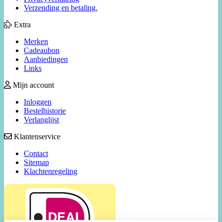
Verzending en betaling.
Extra
Merken
Cadeaubon
Aanbiedingen
Links
Mijn account
Inloggen
Bestelhistorie
Verlanglijst
Klantenservice
Contact
Sitemap
Klachtenregeling