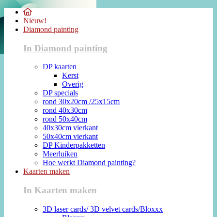
Nieuw!
Diamond painting
In Diamond painting
DP kaarten
Kerst
Overig
DP specials
rond 30x20cm /25x15cm
rond 40x30cm
rond 50x40cm
40x30cm vierkant
50x40cm vierkant
DP Kinderpakketten
Meerluiken
Hoe werkt Diamond painting?
Kaarten maken
In Kaarten maken
3D laser cards/ 3D velvet cards/Bloxxx