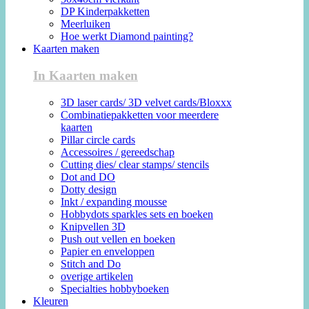
DP Kinderpakketten
Meerluiken
Hoe werkt Diamond painting?
Kaarten maken
In Kaarten maken
3D laser cards/ 3D velvet cards/Bloxxx
Combinatiepakketten voor meerdere
kaarten
Pillar circle cards
Accessoires / gereedschap
Cutting dies/ clear stamps/ stencils
Dot and DO
Dotty design
Inkt / expanding mousse
Hobbydots sparkles sets en boeken
Knipvellen 3D
Push out vellen en boeken
Papier en enveloppen
Stitch and Do
overige artikelen
Specialties hobbyboeken
Kleuren