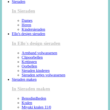
Sieraden
In Sieraden
Dames
Heren
Kindersieraden
Ello's design sieraden
In Ello's design sieraden
Armband volwassenen
Clipoorbellen
Kettingen
Oorbellen
Sieraden kinderen
Sieraden setjes volwassenen
Sieraden maken
In Sieraden maken
Benodigdheden
Kralen
Miyuki kralen 11/0