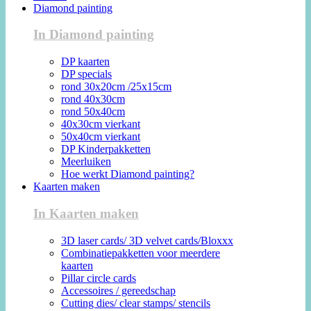
Diamond painting
In Diamond painting
DP kaarten
DP specials
rond 30x20cm /25x15cm
rond 40x30cm
rond 50x40cm
40x30cm vierkant
50x40cm vierkant
DP Kinderpakketten
Meerluiken
Hoe werkt Diamond painting?
Kaarten maken
In Kaarten maken
3D laser cards/ 3D velvet cards/Bloxxx
Combinatiepakketten voor meerdere
kaarten
Pillar circle cards
Accessoires / gereedschap
Cutting dies/ clear stamps/ stencils