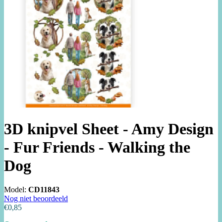
3D knipvel Sheet - Amy Design
- Fur Friends - Walking the
Dog
Model:
CD11843
Nog niet beoordeeld
€0,85