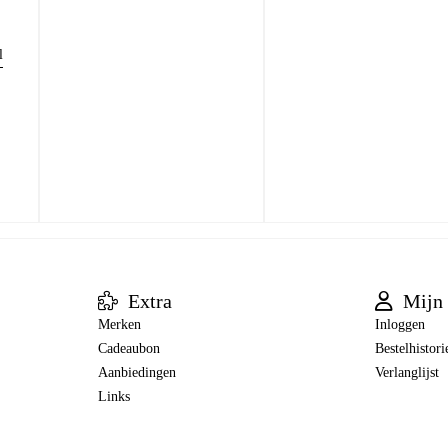
l
Extra
Mijn 
Merken
Inloggen
Cadeaubon
Bestelhistori
Aanbiedingen
Verlanglijst
Links