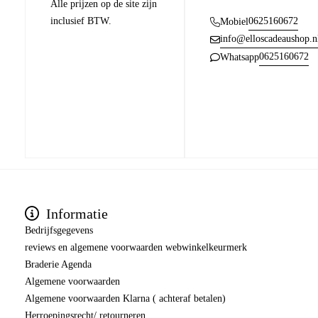
Alle prijzen op de site zijn
inclusief BTW.
0625160672
Mobiel
info@elloscadeaushop.n
0625160672
Whatsapp
Informatie
Bedrijfsgegevens
reviews en algemene voorwaarden webwinkelkeurmerk
Braderie Agenda
Algemene voorwaarden
Algemene voorwaarden Klarna ( achteraf betalen)
Herroepingsrecht/ retourneren