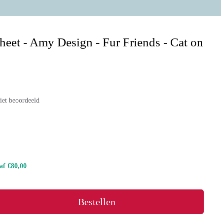
heet - Amy Design - Fur Friends - Cat on
iet beoordeeld
naf €80,00
Bestellen