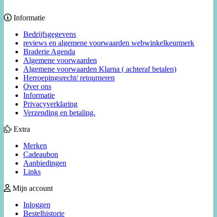
Informatie
Bedrijfsgegevens
reviews en algemene voorwaarden webwinkelkeurmerk
Braderie Agenda
Algemene voorwaarden
Algemene voorwaarden Klarna ( achteraf betalen)
Herroepingsrecht/ retourneren
Over ons
Informatie
Privacyverklaring
Verzending en betaling.
Extra
Merken
Cadeaubon
Aanbiedingen
Links
Mijn account
Inloggen
Bestelhistorie