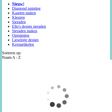
Nieuw!
Diamond painting
Kaarten maken
Kleuren
Sieraden
Ello's design sieraden
Sieraden maken
Opruiming
Lieselotje design
Kerstartikelen
Sorteren op:
Naam A - Z