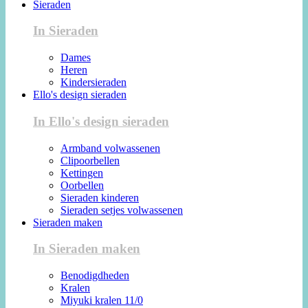
Sieraden
In Sieraden
Dames
Heren
Kindersieraden
Ello's design sieraden
In Ello's design sieraden
Armband volwassenen
Clipoorbellen
Kettingen
Oorbellen
Sieraden kinderen
Sieraden setjes volwassenen
Sieraden maken
In Sieraden maken
Benodigdheden
Kralen
Miyuki kralen 11/0