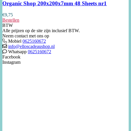
Organic Shop 200x200x7mm 48 Sheets nr1
€
9,75
Bestellen
BTW
Alle prijzen op de site zijn inclusief BTW.
Neem contact met ons op
Mobiel
0625160672
info@elloscadeaushop.nl
Whatsapp
0625160672
Facebook
Instagram