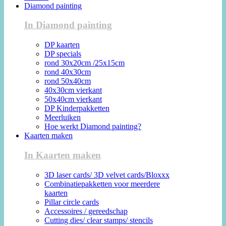
Diamond painting
In Diamond painting
DP kaarten
DP specials
rond 30x20cm /25x15cm
rond 40x30cm
rond 50x40cm
40x30cm vierkant
50x40cm vierkant
DP Kinderpakketten
Meerluiken
Hoe werkt Diamond painting?
Kaarten maken
In Kaarten maken
3D laser cards/ 3D velvet cards/Bloxxx
Combinatiepakketten voor meerdere
kaarten
Pillar circle cards
Accessoires / gereedschap
Cutting dies/ clear stamps/ stencils