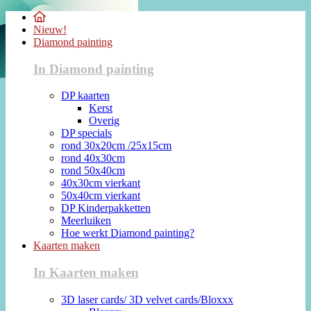
Nieuw!
Diamond painting
In Diamond painting
DP kaarten
Kerst
Overig
DP specials
rond 30x20cm /25x15cm
rond 40x30cm
rond 50x40cm
40x30cm vierkant
50x40cm vierkant
DP Kinderpakketten
Meerluiken
Hoe werkt Diamond painting?
Kaarten maken
In Kaarten maken
3D laser cards/ 3D velvet cards/Bloxxx