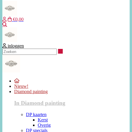
€0,00
Zoeken
inloggen
Zoeken
Nieuw!
Diamond painting
In Diamond painting
DP kaarten
Kerst
Overig
DP specials