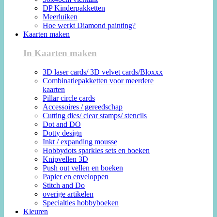
DP Kinderpakketten
Meerluiken
Hoe werkt Diamond painting?
Kaarten maken
In Kaarten maken
3D laser cards/ 3D velvet cards/Bloxxx
Combinatiepakketten voor meerdere
kaarten
Pillar circle cards
Accessoires / gereedschap
Cutting dies/ clear stamps/ stencils
Dot and DO
Dotty design
Inkt / expanding mousse
Hobbydots sparkles sets en boeken
Knipvellen 3D
Push out vellen en boeken
Papier en enveloppen
Stitch and Do
overige artikelen
Specialties hobbyboeken
Kleuren