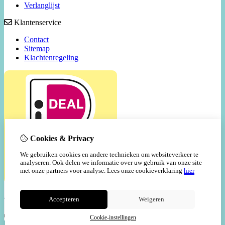
Verlanglijst
Klantenservice
Contact
Sitemap
Klachtenregeling
Cookies & Privacy
We gebruiken cookies en andere technieken om websiteverkeer te
analyseren. Ook delen we informatie over uw gebruik van onze site
met onze partners voor analyse.
Lees onze cookieverklaring
hier
Accepteren
Weigeren
© Copyright 2026 |
TSB
Cookie-instellingen