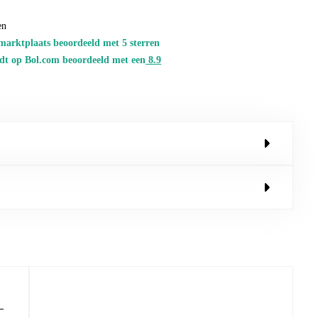
en
marktplaats beoordeeld met 5 sterren
dt op Bol.com beoordeeld met een
8.
9