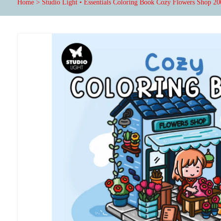
Home
>
Studio Light • Essentials Coloring Book Cozy Flowers Shop 