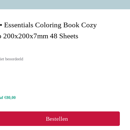
 • Essentials Coloring Book Cozy
p 200x200x7mm 48 Sheets
iet beoordeeld
naf €80,00
Bestellen