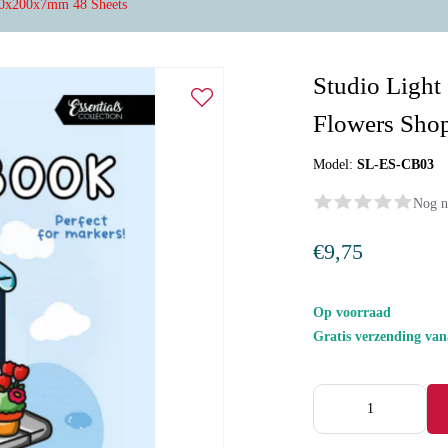
200x200x7mm 48 Sheets
Studio Light
Flowers Sho
Model:
SL-ES-CB03
Nog n
€9,75
Op voorraad
Gratis verzending va