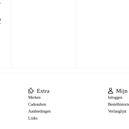
l
Extra
Mijn 
Merken
Inloggen
Cadeaubon
Bestelhistori
Aanbiedingen
Verlanglijst
Links