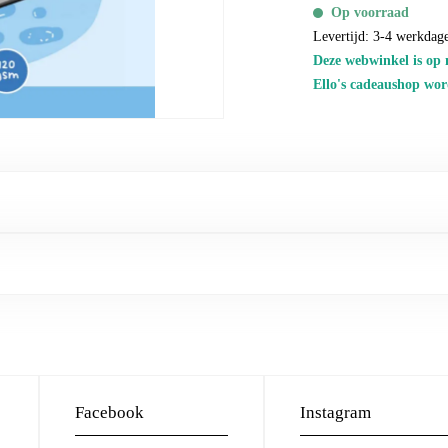
Op voorraad
Levertijd: 3-4 werkdag
Deze webwinkel is op 
Ello's cadeaushop wor
Facebook
Instagram