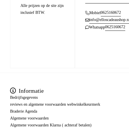
Alle prijzen op de site zijn
inclusief BTW.
0625160672
Mobiel
info@elloscadeaushop.n
0625160672
Whatsapp
Informatie
Bedrijfsgegevens
reviews en algemene voorwaarden webwinkelkeurmerk
Braderie Agenda
Algemene voorwaarden
Algemene voorwaarden Klarna ( achteraf betalen)